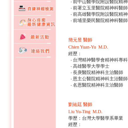
‧ 前中山醫學院附設醫院精
‧ 前署立玉里醫院精神科醫師
‧ 前高雄醫學院附設醫院精
‧ 前埔里榮民醫院精神科醫師
簡元昱 醫師
Chien Yuan-Yu M.D.
經歷：
‧ 台灣精神醫學會精神科專
‧ 高雄醫學大學學士
‧ 長庚醫院精神科主治醫師
‧ 恩主公醫院精神科主治醫師
‧ 名恩醫院精神科主治醫師
劉祐廷 醫師
Liu Yu-Ting M.D.
學歷：台灣大學醫學系畢業
經歷：