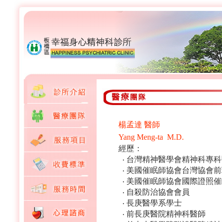
楊孟達 醫師
Yang Meng-ta M.D.
經歷：
‧ 台灣精神醫學會精神科專
‧ 美國催眠師協會台灣協會
‧ 美國催眠師協會國際證照
‧ 自殺防治協會會員
‧ 長庚醫學系學士
‧ 前長庚醫院精神科醫師