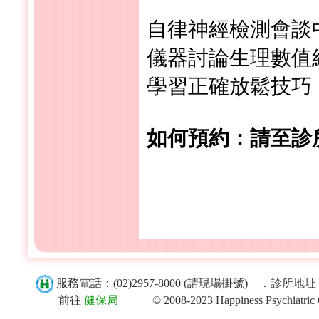
自律神經檢測會談
儀器討論生理數值
學習正確放鬆技巧
如何預約：請至診
服務電話：(02)2957-8000 (請現場掛號) ．診
前往
健保局
© 2008-2023 Happiness Psychiatric Clini