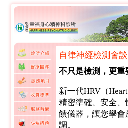
自律神經檢測會談
不只是檢測，更重
新一代HRV（Heart 
精密準確、安全、
饋儀器，讓您學會
調。