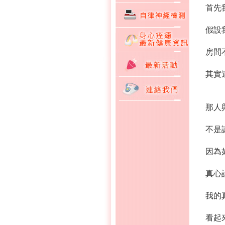
首先
假設
房間
其實
那人
不是
因為
真心
我的
看起