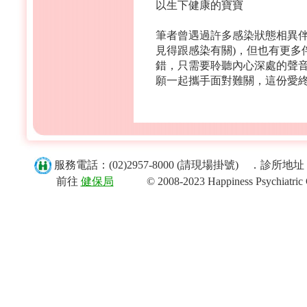
以生下健康的寶寶
筆者曾遇過許多感染狀態相異伴
見得跟感染有關)，但也有更多
錯，只需要聆聽內心深處的聲
願一起攜手面對難關，這份愛
服務電話：(02)2957-8000 (請現場掛號) ．診
前往
健保局
© 2008-2023 Happiness Psychiatric Clini